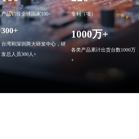
产品销往全球国家100+
专利（项）
300+
1000万+
台湾和深圳两大研发中心，研
各类产品累计出货台数1000万
发总人员300人+
+